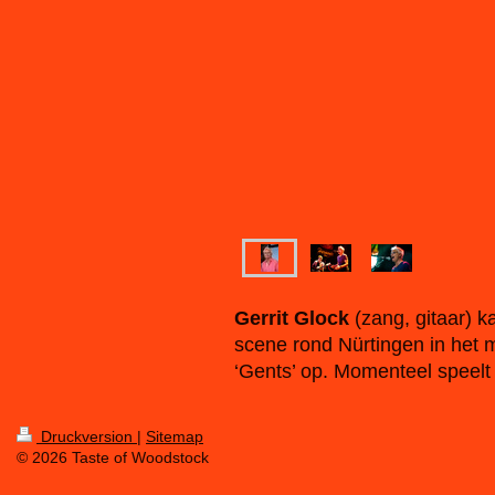
Gerrit Glock
(zang, gitaar) k
scene rond Nürtingen in het m
‘Gents’ op. Momenteel speelt h
Druckversion
|
Sitemap
© 2026 Taste of Woodstock