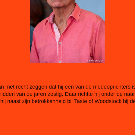
an met recht zeggen dat hij een van de medeoprichters 
idden van de jaren zestig. Daar richtte hij onder de na
ij naast zijn betrokkenheid bij Taste of Woodstock bij de