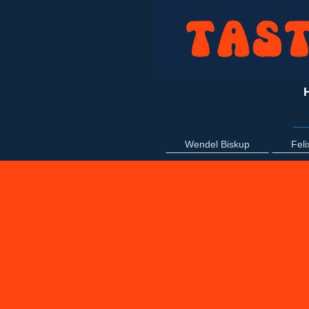
Wendel Biskup
Fel